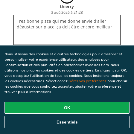
thierry
3 aoû 2026 à 21:28
Tres bonne pizza qui me donne envie d'aller
déguster sur place ,ça doit être encore meilleur
Nous utilisons des cookies et d'autres technologies pour améliorer et
personnaliser votre expérience utilisateur, des analyses pour
l'optimisation et des publicités en partenariat avec des tiers. Nous
utilisons nos propres cookies et des cookies de tiers. En cliquant sur OK,
vous acceptez l'utilisation de tous les cookies. Nous installons toujours
les cookies nécessaires. Sélectionnez
Gérer vos préférences
pour choisir
les cookies que vous souhaitez accepter, ajuster votre préférence et
trouver plus d'informations.
OK
Essentiels