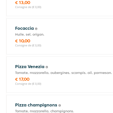
€ 13,00
Consigne de (€ 0,00)
Focaccia
Huile, sel, origan.
€ 10,00
Consigne de (€ 0,00)
Pizza Venezia
Tomate, mozzarella, aubergines, scampis, ail, parmesan.
€ 17,00
Consigne de (€ 0,00)
Pizza champignons
Tomate, mozzarella, champignons.