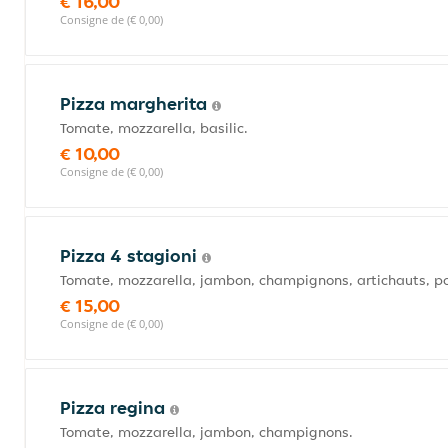
€ 16,00
Consigne de (€ 0,00)
Pizza margherita
Tomate, mozzarella, basilic.
€ 10,00
Consigne de (€ 0,00)
Pizza 4 stagioni
Tomate, mozzarella, jambon, champignons, artichauts, po
€ 15,00
Consigne de (€ 0,00)
Pizza regina
Tomate, mozzarella, jambon, champignons.