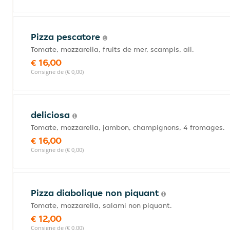
Pizza pescatore
Tomate, mozzarella, fruits de mer, scampis, ail.
€ 16,00
Consigne de (€ 0,00)
deliciosa
Tomate, mozzarella, jambon, champignons, 4 fromages.
€ 16,00
Consigne de (€ 0,00)
Pizza diabolique non piquant
Tomate, mozzarella, salami non piquant.
€ 12,00
Consigne de (€ 0,00)