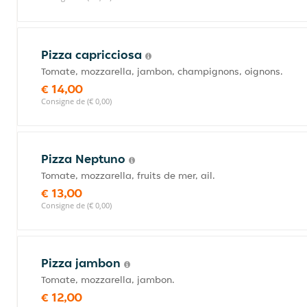
Pizza capricciosa
Tomate, mozzarella, jambon, champignons, oignons.
€ 14,00
Consigne de (€ 0,00)
Pizza Neptuno
Tomate, mozzarella, fruits de mer, ail.
€ 13,00
Consigne de (€ 0,00)
Pizza jambon
Tomate, mozzarella, jambon.
€ 12,00