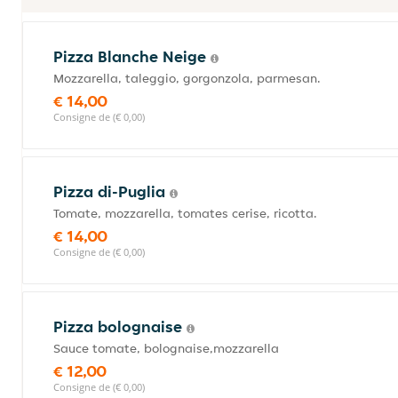
Pizza Blanche Neige
Mozzarella, taleggio, gorgonzola, parmesan.
€ 14,00
Consigne de (€ 0,00)
Pizza di-Puglia
Tomate, mozzarella, tomates cerise, ricotta.
€ 14,00
Consigne de (€ 0,00)
Pizza bolognaise
Sauce tomate, bolognaise,mozzarella
€ 12,00
Consigne de (€ 0,00)